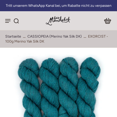
Tritt unserem WhatsApp Kanal bei, um Rabatte nicht zu verpassen
Startseite
CASSIOPEIA (Merino Yak Silk DK)
EXORCIST -
100g Merino Yak Silk DK