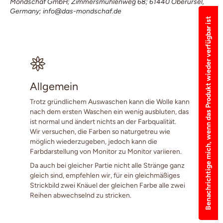
Mondschaf GmbH; Zimmersmühlenweg 68; 61440 Oberursel,
Germany; info@das-mondschaf.de
Benachrichtige mich, wenn das Produkt wieder verfügbar ist
Allgemein
Trotz gründlichem Auswaschen kann die Wolle kann
nach dem ersten Waschen ein wenig ausbluten, das
ist normal und ändert nichts an der Farbqualität.
Wir versuchen, die Farben so naturgetreu wie
möglich wiederzugeben, jedoch kann die
Farbdarstellung von Monitor zu Monitor variieren.
Da auch bei gleicher Partie nicht alle Stränge ganz
gleich sind, empfehlen wir, für ein gleichmäßiges
Strickbild zwei Knäuel der gleichen Farbe alle zwei
Reihen abwechselnd zu stricken.