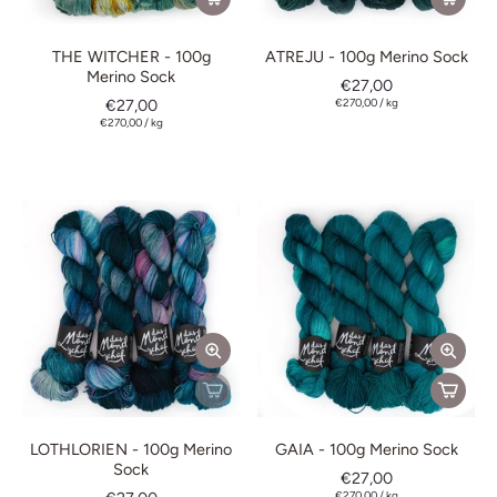
THE WITCHER - 100g
ATREJU - 100g Merino Sock
Merino Sock
€27,00
€27,00
€270,00
/
kg
€270,00
/
kg
LOTHLORIEN - 100g Merino
GAIA - 100g Merino Sock
Sock
€27,00
€270,00
/
kg