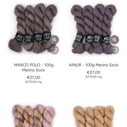
MARCO POLO - 100g
AINUR - 100g Merino Sock
Merino Sock
€27,00
€27,00
€270,00
/
kg
€270,00
/
kg