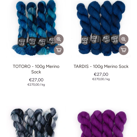
TOTORO - 100g Merino
TARDIS - 100g Merino Sock
Sock
€27,00
€27,00
€270,00
/
kg
€270,00
/
kg