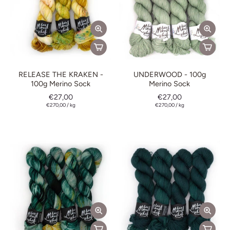
RELEASE THE KRAKEN -
UNDERWOOD - 100g
100g Merino Sock
Merino Sock
€27,00
€27,00
€270,00
/
kg
€270,00
/
kg