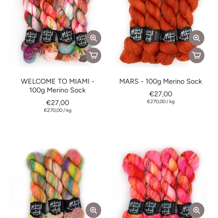
WELCOME TO MIAMI -
MARS - 100g Merino Sock
100g Merino Sock
€27,00
€27,00
€270,00
/
kg
€270,00
/
kg