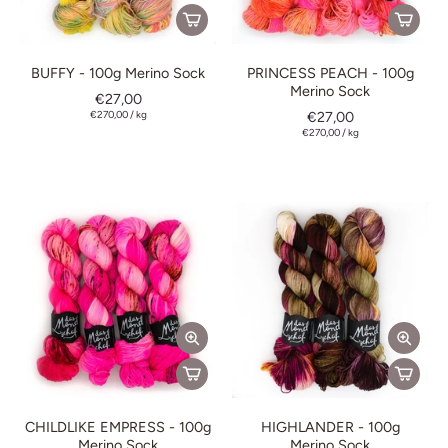
BUFFY - 100g Merino Sock
PRINCESS PEACH - 100g
Merino Sock
€27,00
€270,00
/
kg
€27,00
€270,00
/
kg
CHILDLIKE EMPRESS - 100g
HIGHLANDER - 100g
Merino Sock
Merino Sock