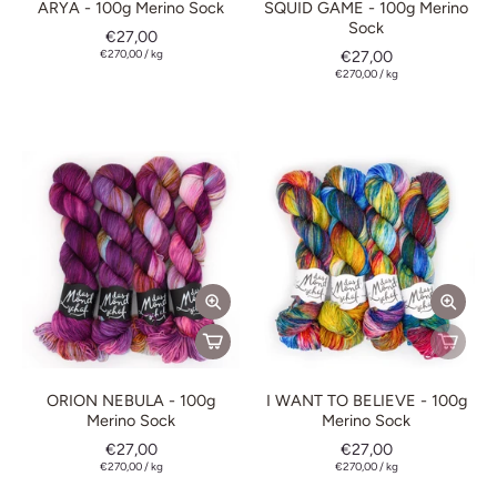
ARYA - 100g Merino Sock
SQUID GAME - 100g Merino
Sock
€27,00
€270,00
/
kg
€27,00
€270,00
/
kg
ORION NEBULA - 100g
I WANT TO BELIEVE - 100g
Merino Sock
Merino Sock
€27,00
€27,00
€270,00
/
kg
€270,00
/
kg