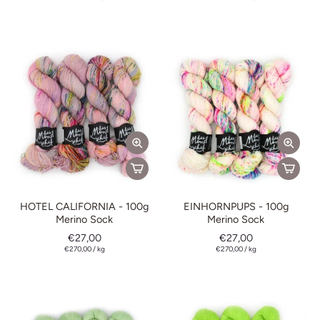
HOTEL CALIFORNIA - 100g
EINHORNPUPS - 100g
Merino Sock
Merino Sock
€27,00
€27,00
€270,00
/
kg
€270,00
/
kg