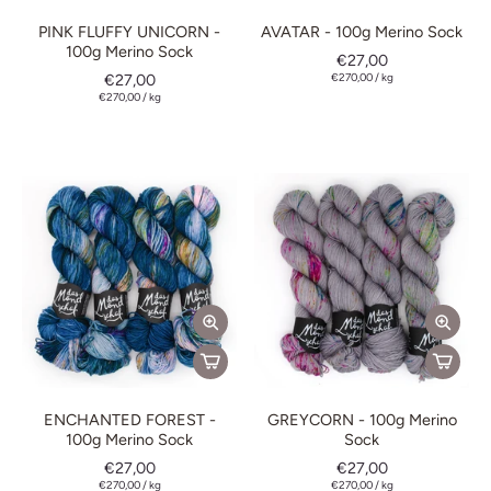
PINK FLUFFY UNICORN -
AVATAR - 100g Merino Sock
100g Merino Sock
€27,00
€27,00
€270,00
/
kg
€270,00
/
kg
ENCHANTED FOREST -
GREYCORN - 100g Merino
100g Merino Sock
Sock
€27,00
€27,00
€270,00
/
kg
€270,00
/
kg