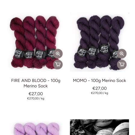
FIRE AND BLOOD - 100g
MOMO - 100g Merino Sock
Merino Sock
€27,00
€27,00
€270,00
/
kg
€270,00
/
kg