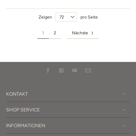
Zeigen
pro Seite
1
2
Nächste
KONTAKT
SHOP SERVICE
INFORMATIONEN