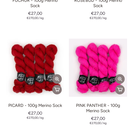
FUCHUR - 100g Merino
ROSEBUD - 100g Merino
Sock
Sock
€27,00
€27,00
€270,00
/
kg
€270,00
/
kg
PICARD - 100g Merino Sock
PINK PANTHER - 100g
Merino Sock
€27,00
€270,00
/
kg
€27,00
€270,00
/
kg