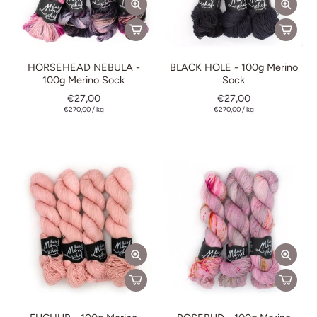
HORSEHEAD NEBULA -
BLACK HOLE - 100g Merino
100g Merino Sock
Sock
€27,00
€27,00
€270,00
/
kg
€270,00
/
kg