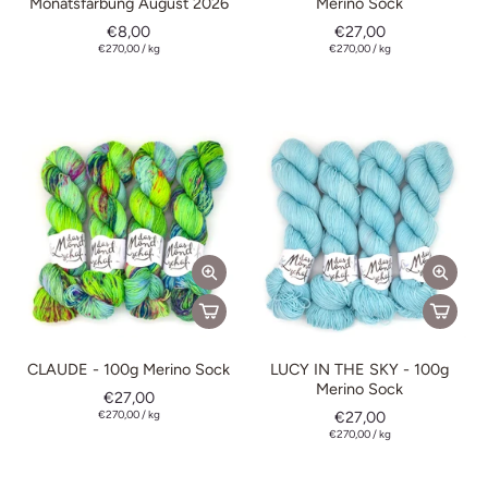
Monatsfärbung August 2026
Merino Sock
€8,00
€27,00
€270,00
/
kg
€270,00
/
kg
CLAUDE - 100g Merino Sock
LUCY IN THE SKY - 100g
Merino Sock
€27,00
€270,00
/
kg
€27,00
€270,00
/
kg