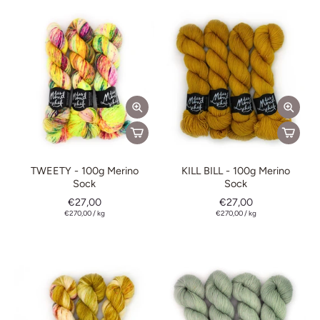
TWEETY - 100g Merino
KILL BILL - 100g Merino
Sock
Sock
€27,00
€27,00
€270,00
/
kg
€270,00
/
kg