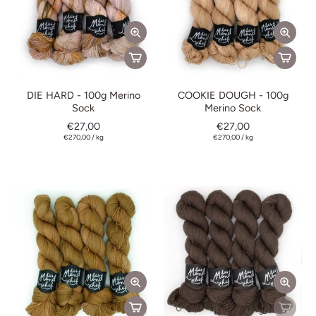
DIE HARD - 100g Merino
COOKIE DOUGH - 100g
Sock
Merino Sock
€27,00
€27,00
€270,00
/
kg
€270,00
/
kg