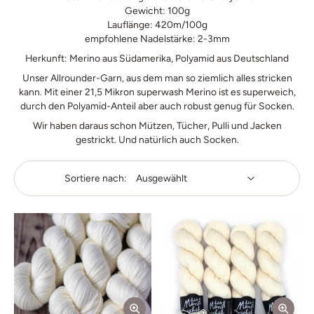
Gewicht: 100g
Lauflänge: 420m/100g
empfohlene Nadelstärke: 2-3mm
Herkunft: Merino aus Südamerika, Polyamid aus Deutschland
Unser Allrounder-Garn, aus dem man so ziemlich alles stricken
kann. Mit einer 21,5 Mikron superwash Merino ist es superweich,
durch den Polyamid-Anteil aber auch robust genug für Socken.
Wir haben daraus schon Mützen, Tücher, Pulli und Jacken
gestrickt. Und natürlich auch Socken.
Sortiere nach: