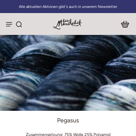
Alle aktuellen Aktionen gibt's auch in unserem Newsletter
Pegasus
Zusammensetzung: 75% Wolle 25% Polyamid