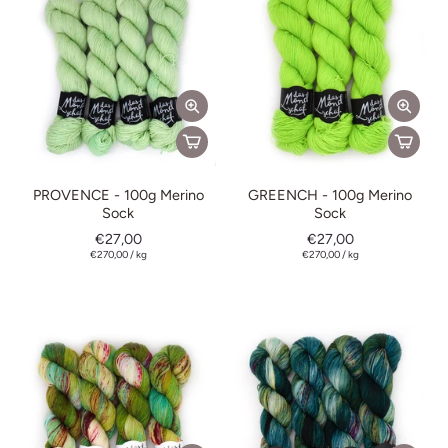
PROVENCE - 100g Merino
GREENCH - 100g Merino
Sock
Sock
€27,00
€27,00
€270,00
/
kg
€270,00
/
kg