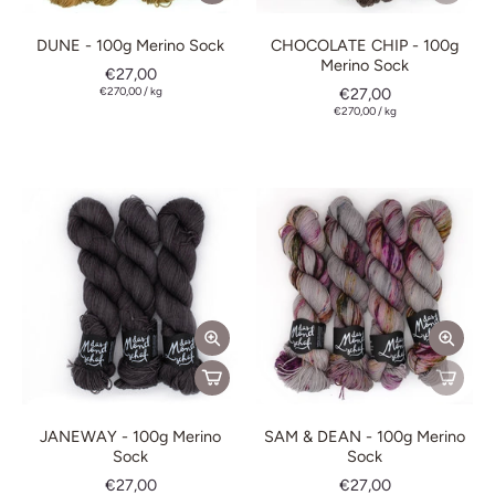
DUNE - 100g Merino Sock
CHOCOLATE CHIP - 100g
Merino Sock
€27,00
€270,00
/
kg
€27,00
€270,00
/
kg
JANEWAY - 100g Merino
SAM & DEAN - 100g Merino
Sock
Sock
€27,00
€27,00