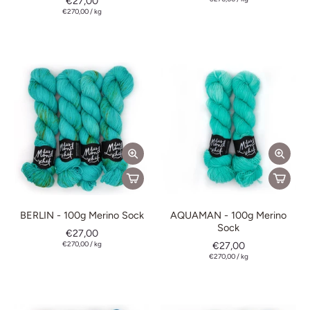
€27,00
€270,00
/
kg
BERLIN - 100g Merino Sock
AQUAMAN - 100g Merino
Sock
€27,00
€270,00
/
kg
€27,00
€270,00
/
kg