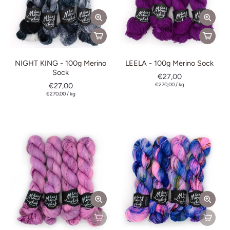
NIGHT KING - 100g Merino
LEELA - 100g Merino Sock
Sock
€27,00
€27,00
€270,00
/
kg
€270,00
/
kg