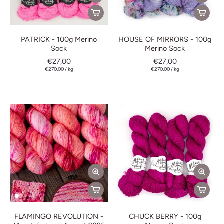
PATRICK - 100g Merino
HOUSE OF MIRRORS - 100g
Sock
Merino Sock
€27,00
€27,00
€270,00
/
kg
€270,00
/
kg
FLAMINGO REVOLUTION -
CHUCK BERRY - 100g