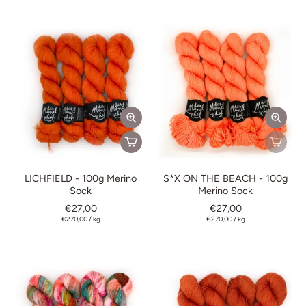
LICHFIELD - 100g Merino
S*X ON THE BEACH - 100g
Sock
Merino Sock
€27,00
€27,00
€270,00
/
kg
€270,00
/
kg