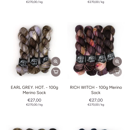
€270,00
/
kg
€270,00
/
kg
EARL GREY. HOT. - 100g
RICH WITCH - 100g Merino
Merino Sock
Sock
€27,00
€27,00
€270,00
/
kg
€270,00
/
kg