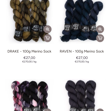
DRAKE - 100g Merino Sock
RAVEN - 100g Merino Sock
€27,00
€27,00
€270,00
/
kg
€270,00
/
kg