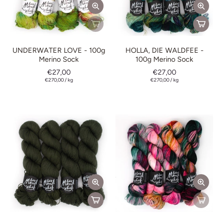
UNDERWATER LOVE - 100g
HOLLA, DIE WALDFEE -
Merino Sock
100g Merino Sock
€27,00
€27,00
€270,00
/
kg
€270,00
/
kg