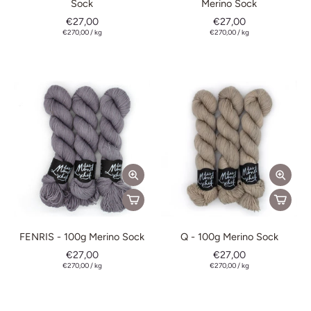
Sock
Merino Sock
€27,00
€27,00
€270,00
/
kg
€270,00
/
kg
FENRIS - 100g Merino Sock
Q - 100g Merino Sock
€27,00
€27,00
€270,00
/
kg
€270,00
/
kg