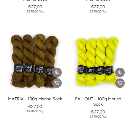
€27,00
€27,00
€270,00
/
kg
€270,00
/
kg
MATRIX - 100g Merino Sock
FALLOUT - 100g Merino
Sock
€27,00
€270,00
/
kg
€27,00
€270,00
/
kg