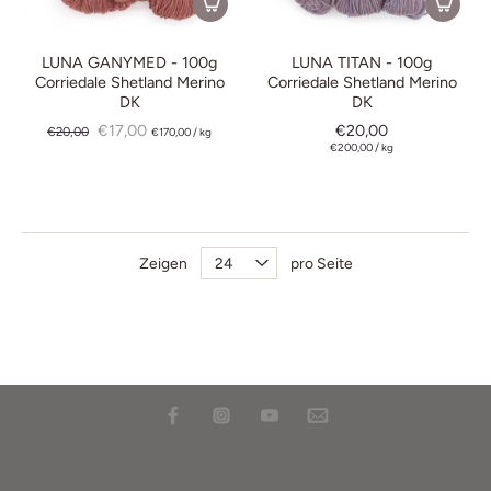
LUNA GANYMED - 100g
LUNA TITAN - 100g
Corriedale Shetland Merino
Corriedale Shetland Merino
DK
DK
€17,00
€20,00
€20,00
€170,00
/
kg
€200,00
/
kg
Zeigen
pro Seite