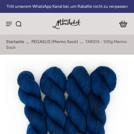
Tritt unserem WhatsApp Kanal bei, um Rabatte nicht zu verpassen
Startseite
PEGASUS (Merino Sock)
TARDIS - 100g Merino
Sock