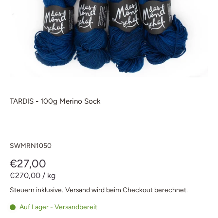
TARDIS - 100g Merino Sock
SWMRN1050
€27,00
€270,00
/
kg
Steuern inklusive.
Versand
wird beim Checkout berechnet.
Auf Lager - Versandbereit