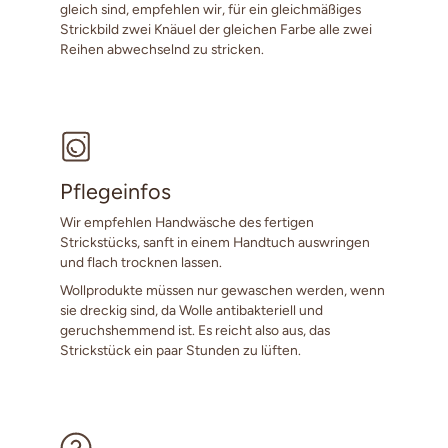
gleich sind, empfehlen wir, für ein gleichmäßiges
Strickbild zwei Knäuel der gleichen Farbe alle zwei
Reihen abwechselnd zu stricken.
Pflegeinfos
Wir empfehlen Handwäsche des fertigen
Strickstücks, sanft in einem Handtuch auswringen
und flach trocknen lassen.
Wollprodukte müssen nur gewaschen werden, wenn
sie dreckig sind, da Wolle antibakteriell und
geruchshemmend ist. Es reicht also aus, das
Strickstück ein paar Stunden zu lüften.