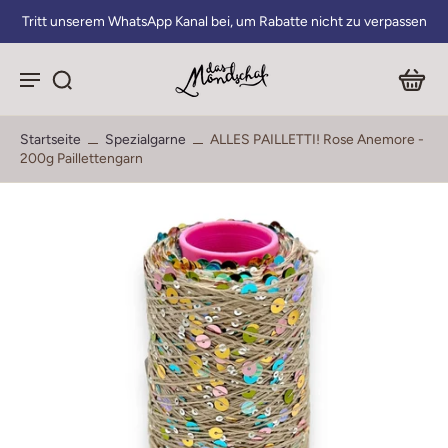
Tritt unserem WhatsApp Kanal bei, um Rabatte nicht zu verpassen
Startseite
Spezialgarne
ALLES PAILLETTI! Rose Anemore -
200g Paillettengarn