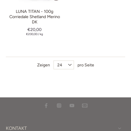
LUNA TITAN - 100g
Corriedale Shetland Merino
DK
€20,00
€200,00
/
kg
Zeigen
pro Seite
KONTAKT