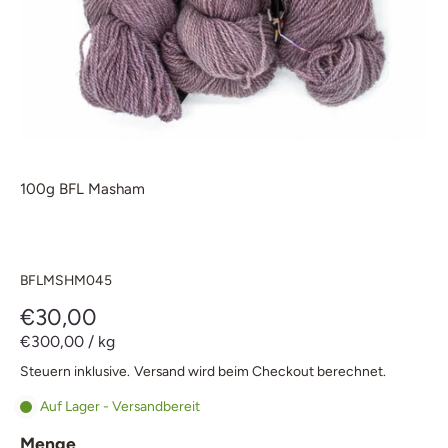
100g BFL Masham
BFLMSHM045
€30,00
€300,00
/
kg
Steuern inklusive.
Versand
wird beim Checkout berechnet.
Auf Lager - Versandbereit
Menge