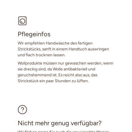
Pflegeinfos
Wir empfehlen Handwäsche des fertigen
Strickstücks, sanft in einem Handtuch auswringen
und flach trocknen lassen.
Wollprodukte müssen nur gewaschen werden, wenn
sie dreckig sind, da Wolle antibakteriell und
geruchshemmend ist. Es reicht also aus, das
Strickstück ein paar Stunden zu lüften.
Nicht mehr genug verfügbar?
Wir färben gerne für euch die gewünschte Menge