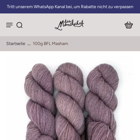
Tritt unserem WhatsApp Kanal bei, um Rabatte nicht zu verpassen
Startseite
100g BFL Masham