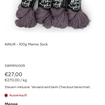
AINUR - 100g Merino Sock
SWMRN1009
€27,00
€270,00
/
kg
Steuern inklusive.
Versand
wird beim Checkout berechnet.
Ausverkauft
Menge