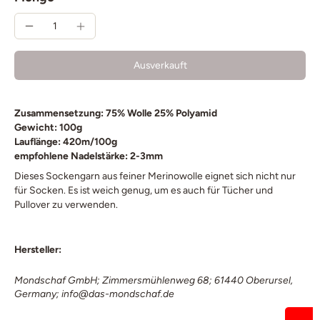
Ausverkauft
Zusammensetzung: 75% Wolle 25% Polyamid
Gewicht: 100g
Lauflänge: 420m/100g
empfohlene Nadelstärke: 2-3mm
Dieses Sockengarn aus feiner Merinowolle eignet sich nicht nur
für Socken. Es ist weich genug, um es auch für Tücher und
Pullover zu verwenden.
Hersteller:
Mondschaf GmbH; Zimmersmühlenweg 68; 61440 Oberursel,
Germany; info@das-mondschaf.de