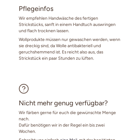
Pflegeinfos
Wir empfehlen Handwäsche des fertigen
Strickstücks, sanft in einem Handtuch auswringen
und flach trocknen lassen.
Wollprodukte müssen nur gewaschen werden, wenn
sie dreckig sind, da Wolle antibakteriell und
geruchshemmend ist. Es reicht also aus, das
Strickstück ein paar Stunden zu lüften.
Nicht mehr genug verfügbar?
Wir färben gerne für euch die gewünschte Menge
nach.
Dafür benötigen wir in der Regel ein bis zwei
Wochen.
Schreibt uns einfach
eine Mail
mit der benötigten