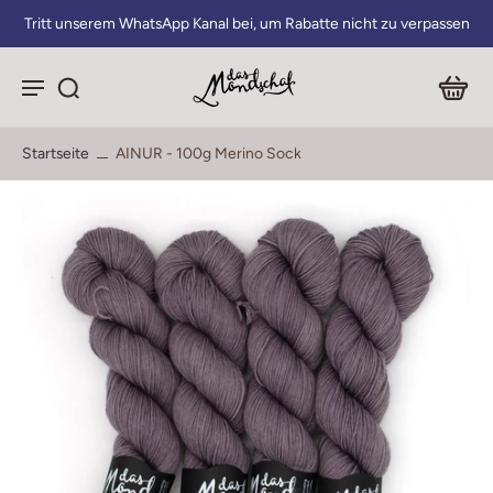
Tritt unserem WhatsApp Kanal bei, um Rabatte nicht zu verpassen
Startseite
AINUR - 100g Merino Sock