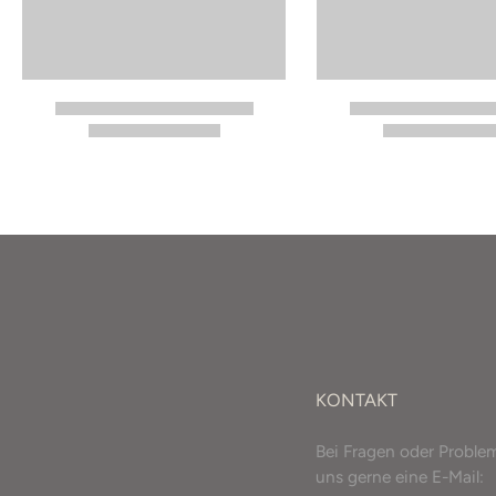
KONTAKT
Bei Fragen oder Proble
uns gerne eine E-Mail: