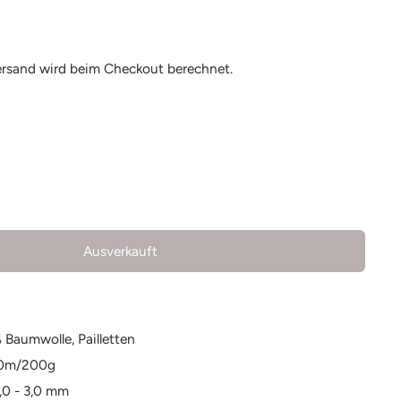
ersand
wird beim Checkout berechnet.
Ausverkauft
 Baumwolle, Pailletten
20m/200g
,0 - 3,0 mm