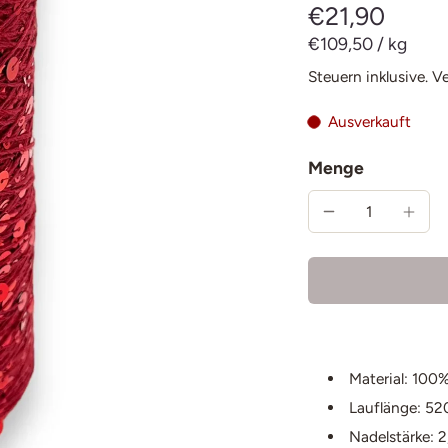
€21,90
€109,50
/
kg
Steuern inklusive.
V
Ausverkauft
Menge
Material: 100%
Lauflänge: 5
Nadelstärke: 2