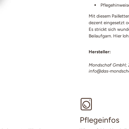
Pflegehinweis
Mit diesem Paillette
dezent eingesetzt od
Es strickt sich wund
Beilaufgarn. Hier lo
Hersteller:
Mondschaf GmbH; Z
info@das-mondsch
Pflegeinfos