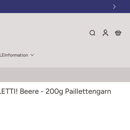
LE
Information
ETTI! Beere - 200g Paillettengarn