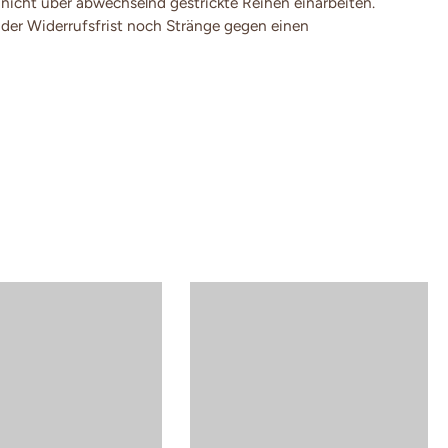
 nicht über abwechselnd gestrickte Reihen einarbeiten.
der Widerrufsfrist noch Stränge gegen einen