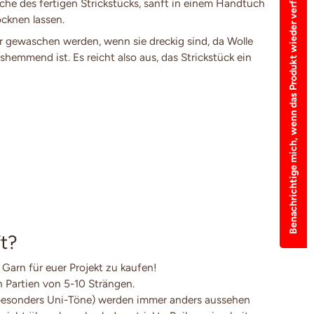
Benachrichtige mich, wenn das Produkt wieder verfügbar ist
e des fertigen Strickstücks, sanft in einem Handtuch
cknen lassen.
 gewaschen werden, wenn sie dreckig sind, da Wolle
shemmend ist. Es reicht also aus, das Strickstück ein
t?
 Garn für euer Projekt zu kaufen!
en Partien von 5-10 Strängen.
besonders Uni-Töne) werden immer anders aussehen