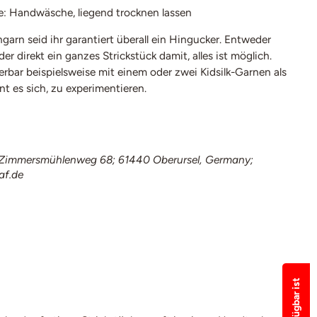
e: Handwäsche, liegend trocknen lassen
ngarn seid ihr garantiert überall ein Hingucker. Entweder
er direkt ein ganzes Strickstück damit, alles ist möglich.
erbar beispielsweise mit einem oder zwei Kidsilk-Garnen als
hnt es sich, zu experimentieren.
immersmühlenweg 68; 61440 Oberursel, Germany;
af.de