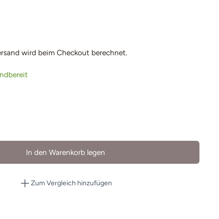
ersand
wird beim Checkout berechnet.
andbereit
In den Warenkorb legen
Zum Vergleich hinzufügen