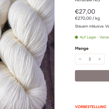
PRMRNAFTRG
€27,00
€270,00
/
kg
Steuern inklusive.
V
Auf Lager - Vers
Menge
VORBESTELLUNG