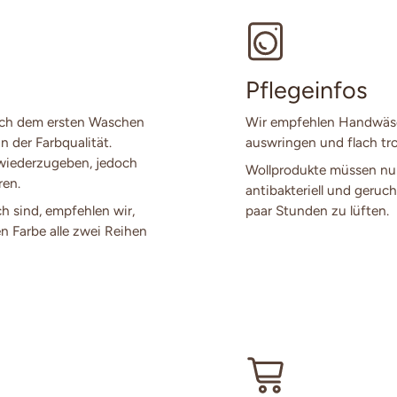
Pflegeinfos
ach dem ersten Waschen
Wir empfehlen Handwäsch
n der Farbqualität.
auswringen und flach tro
 wiederzugeben, jedoch
Wollprodukte müssen nur
ren.
antibakteriell und geruch
ch sind, empfehlen wir,
paar Stunden zu lüften.
en Farbe alle zwei Reihen