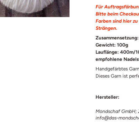
Für Auftragsfärbun
Bitte beim Checkou
Farben sind
hier
zu 
Strängen.
Zusammensetzung:
Gewicht: 100g
Lauflänge: 400m/
empfohlene Nadels
Handgefärbtes Garn
Dieses Garn ist perf
Hersteller:
Mondschaf GmbH; Z
info@das-mondsch