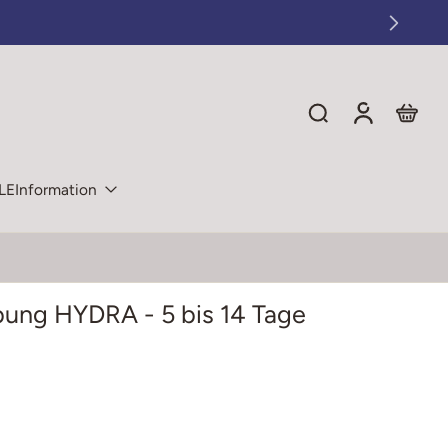
LE
Information
bung HYDRA - 5 bis 14 Tage