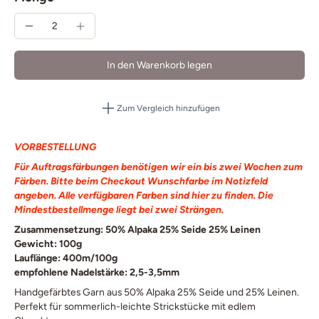
In den Warenkorb legen
Zum Vergleich hinzufügen
VORBESTELLUNG
Für Auftragsfärbungen benötigen wir ein bis zwei Wochen zum
Färben. Bitte beim Checkout Wunschfarbe im Notizfeld
angeben. Alle verfügbaren Farben sind
hier
zu finden. Die
Mindestbestellmenge liegt bei zwei Strängen.
Zusammensetzung: 50% Alpaka 25% Seide 25% Leinen
Gewicht: 100g
Lauflänge: 400m/100g
empfohlene Nadelstärke: 2,5-3,5mm
Handgefärbtes Garn aus 50% Alpaka 25% Seide und 25% Leinen.
Perfekt für sommerlich-leichte Strickstücke mit edlem