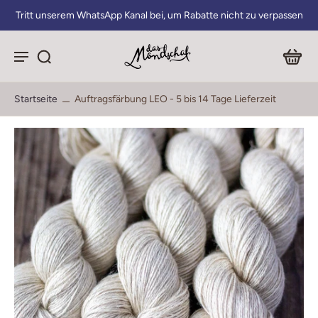
Tritt unserem WhatsApp Kanal bei, um Rabatte nicht zu verpassen
Startseite
Auftragsfärbung LEO - 5 bis 14 Tage Lieferzeit