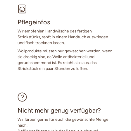
Pflegeinfos
Wir empfehlen Handwäsche des fertigen
Strickstücks, sanft in einem Handtuch auswringen
und flach trocknen lassen.
Wollprodukte müssen nur gewaschen werden, wenn
sie dreckig sind, da Wolle antibakteriell und
geruchshemmend ist. Es reicht also aus, das
Strickstück ein paar Stunden zu lüften.
Nicht mehr genug verfügbar?
Wir färben gerne für euch die gewünschte Menge
nach.
Dafür benötigen wir in der Regel ein bis zwei