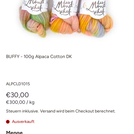
BUFFY - 100g Alpaca Cotton DK
ALPCLD1015
€30,00
€300,00
/
kg
Steuern inklusive.
Versand
wird beim Checkout berechnet.
Ausverkauft
Menge