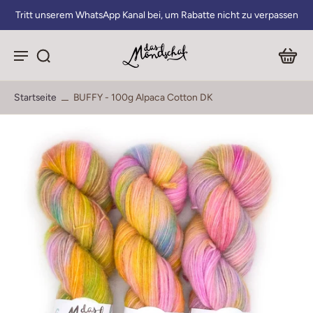
Tritt unserem WhatsApp Kanal bei, um Rabatte nicht zu verpassen
Startseite
BUFFY - 100g Alpaca Cotton DK