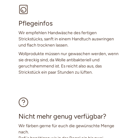
Pflegeinfos
Wir empfehlen Handwäsche des fertigen
Strickstücks, sanft in einem Handtuch auswringen
und flach trocknen lassen.
Wollprodukte müssen nur gewaschen werden, wenn
sie dreckig sind, da Wolle antibakteriell und
geruchshemmend ist. Es reicht also aus, das
Strickstück ein paar Stunden zu lüften.
Nicht mehr genug verfügbar?
Wir färben gerne für euch die gewünschte Menge
nach.
Dafür benötigen wir in der Regel ein bis zwei