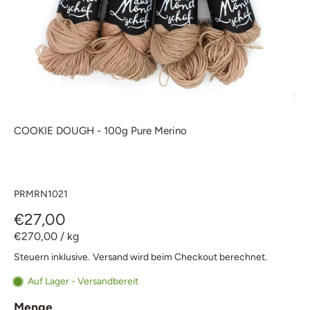
COOKIE DOUGH - 100g Pure Merino
PRMRN1021
€27,00
€270,00
/
kg
Steuern inklusive.
Versand
wird beim Checkout berechnet.
Auf Lager - Versandbereit
Menge