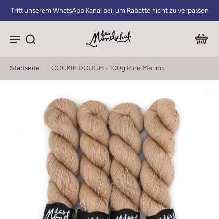
Tritt unserem WhatsApp Kanal bei, um Rabatte nicht zu verpassen
Startseite
COOKIE DOUGH - 100g Pure Merino