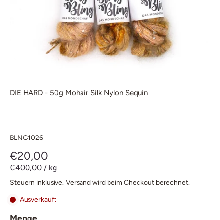
DIE HARD - 50g Mohair Silk Nylon Sequin
BLNG1026
€20,00
€400,00
/
kg
Steuern inklusive.
Versand
wird beim Checkout berechnet.
Ausverkauft
Menge