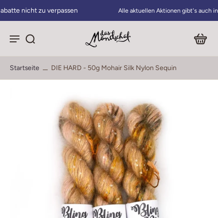
sen
Alle aktuellen Aktionen gibt's auch in unserem Newsletter
Startseite
DIE HARD - 50g Mohair Silk Nylon Sequin