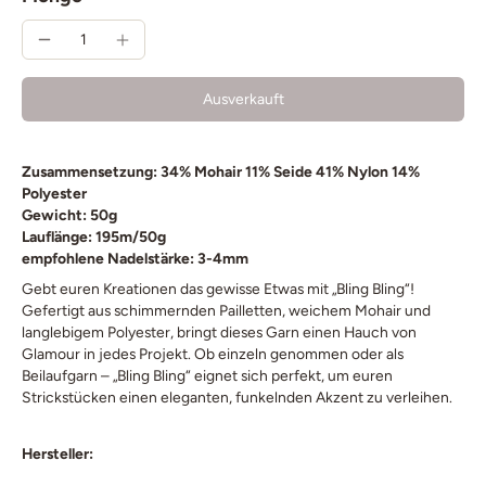
Ausverkauft
Zusammensetzung: 34% Mohair 11% Seide 41% Nylon 14%
Polyester
Gewicht: 50g
Lauflänge: 195m/50g
empfohlene Nadelstärke: 3-4mm
Gebt euren Kreationen das gewisse Etwas mit „Bling Bling“!
Gefertigt aus schimmernden Pailletten, weichem Mohair und
langlebigem Polyester, bringt dieses Garn einen Hauch von
Glamour in jedes Projekt. Ob einzeln genommen oder als
Beilaufgarn – „Bling Bling“ eignet sich perfekt, um euren
Strickstücken einen eleganten, funkelnden Akzent zu verleihen.
Hersteller: