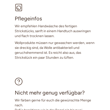
Pflegeinfos
Wir empfehlen Handwäsche des fertigen
Strickstücks, sanft in einem Handtuch auswringen
und flach trocknen lassen.
Wollprodukte müssen nur gewaschen werden, wenn
sie dreckig sind, da Wolle antibakteriell und
geruchshemmend ist. Es reicht also aus, das
Strickstück ein paar Stunden zu lüften.
Nicht mehr genug verfügbar?
Wir färben gerne für euch die gewünschte Menge
nach.
Dafür benötigen wir in der Regel ein bis zwei