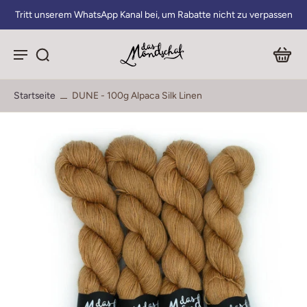
Tritt unserem WhatsApp Kanal bei, um Rabatte nicht zu verpassen
Startseite
DUNE - 100g Alpaca Silk Linen