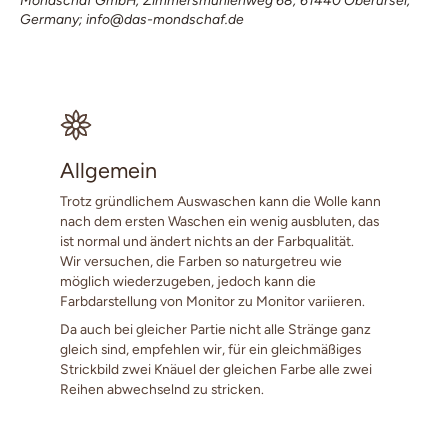
Mondschaf GmbH; Zimmersmühlenweg 68; 61440 Oberursel,
Germany; info@das-mondschaf.de
Allgemein
Trotz gründlichem Auswaschen kann die Wolle kann
nach dem ersten Waschen ein wenig ausbluten, das
ist normal und ändert nichts an der Farbqualität.
Wir versuchen, die Farben so naturgetreu wie
möglich wiederzugeben, jedoch kann die
Farbdarstellung von Monitor zu Monitor variieren.
Da auch bei gleicher Partie nicht alle Stränge ganz
gleich sind, empfehlen wir, für ein gleichmäßiges
Strickbild zwei Knäuel der gleichen Farbe alle zwei
Reihen abwechselnd zu stricken.