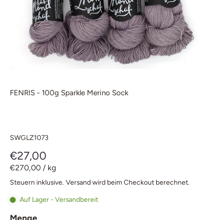
FENRIS - 100g Sparkle Merino Sock
SWGLZ1073
€27,00
€270,00
/
kg
Steuern inklusive.
Versand
wird beim Checkout berechnet.
Auf Lager - Versandbereit
Menge