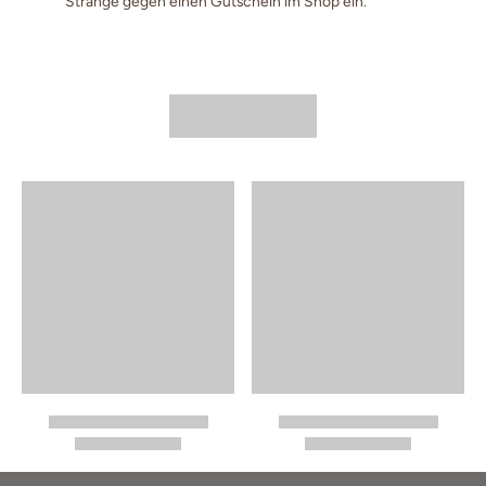
Stränge gegen einen Gutschein im Shop ein.