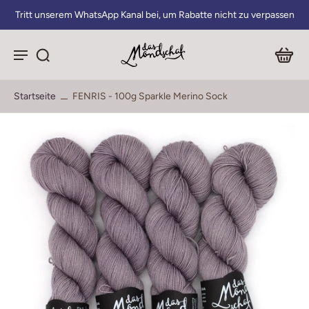
Tritt unserem WhatsApp Kanal bei, um Rabatte nicht zu verpassen
Startseite
FENRIS - 100g Sparkle Merino Sock