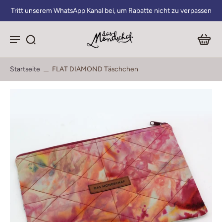
Tritt unserem WhatsApp Kanal bei, um Rabatte nicht zu verpassen
Startseite
FLAT DIAMOND Täschchen