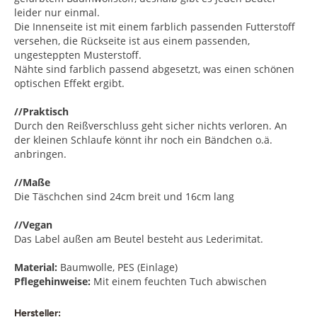
leider nur einmal.
Die Innenseite ist mit einem farblich passenden Futterstoff
versehen, die Rückseite ist aus einem passenden,
ungesteppten Musterstoff.
Nähte sind farblich passend abgesetzt, was einen schönen
optischen Effekt ergibt.
//Praktisch
Durch den Reißverschluss geht sicher nichts verloren. An
der kleinen Schlaufe könnt ihr noch ein Bändchen o.ä.
anbringen.
//Maße
Die Täschchen sind 24cm breit und 16cm lang
//Vegan
Das Label außen am Beutel besteht aus Lederimitat.
Material:
Baumwolle, PES (Einlage)
Pflegehinweise:
Mit einem feuchten Tuch abwischen
Hersteller: