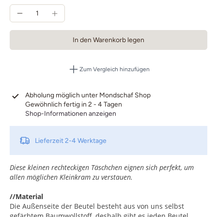
In den Warenkorb legen
Zum Vergleich hinzufügen
Abholung möglich unter
Mondschaf Shop
Gewöhnlich fertig in 2 - 4 Tagen
Shop-Informationen anzeigen
Lieferzeit
2-4 Werktage
Diese kleinen rechteckigen Täschchen eignen sich perfekt, um
allen möglichen Kleinkram zu verstauen.
//Material
Die Außenseite der Beutel besteht aus von uns selbst
gefärbtem Baumwollstoff, deshalb gibt es jeden Beutel