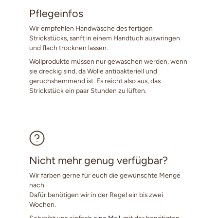
Pflegeinfos
Wir empfehlen Handwäsche des fertigen
Strickstücks, sanft in einem Handtuch auswringen
und flach trocknen lassen.
Wollprodukte müssen nur gewaschen werden, wenn
sie dreckig sind, da Wolle antibakteriell und
geruchshemmend ist. Es reicht also aus, das
Strickstück ein paar Stunden zu lüften.
Nicht mehr genug verfügbar?
Wir färben gerne für euch die gewünschte Menge
nach.
Dafür benötigen wir in der Regel ein bis zwei
Wochen.
Schreibt uns einfach
eine Mail
mit der benötigten