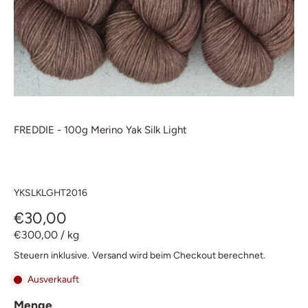
FREDDIE - 100g Merino Yak Silk Light
YKSLKLGHT2016
€30,00
€300,00
/
kg
Steuern inklusive.
Versand
wird beim Checkout berechnet.
Ausverkauft
Menge