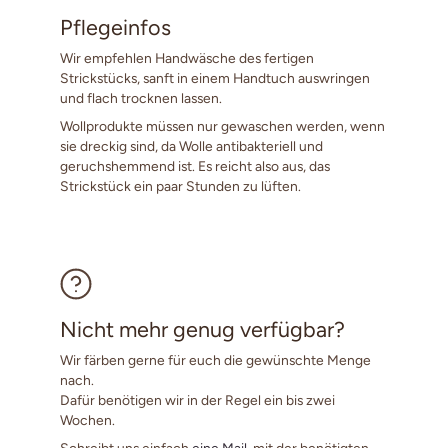
Pflegeinfos
Wir empfehlen Handwäsche des fertigen
Strickstücks, sanft in einem Handtuch auswringen
und flach trocknen lassen.
Wollprodukte müssen nur gewaschen werden, wenn
sie dreckig sind, da Wolle antibakteriell und
geruchshemmend ist. Es reicht also aus, das
Strickstück ein paar Stunden zu lüften.
Nicht mehr genug verfügbar?
Wir färben gerne für euch die gewünschte Menge
nach.
Dafür benötigen wir in der Regel ein bis zwei
Wochen.
Schreibt uns einfach
eine Mail
mit der benötigten