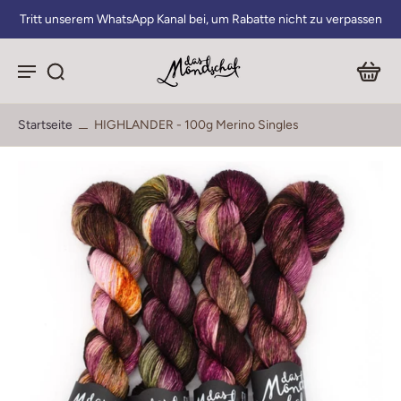
Tritt unserem WhatsApp Kanal bei, um Rabatte nicht zu verpassen
Startseite
HIGHLANDER - 100g Merino Singles