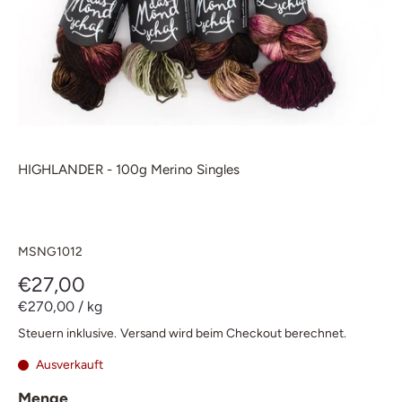
HIGHLANDER - 100g Merino Singles
MSNG1012
€27,00
€270,00
/
kg
Steuern inklusive.
Versand
wird beim Checkout berechnet.
Ausverkauft
Menge