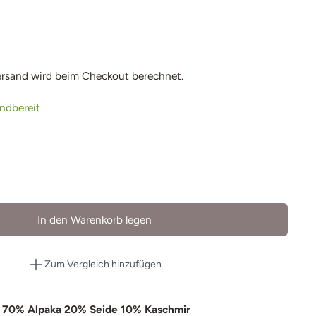
ersand
wird beim Checkout berechnet.
andbereit
In den Warenkorb legen
Zum Vergleich hinzufügen
70% Alpaka 20% Seide 10% Kaschmir