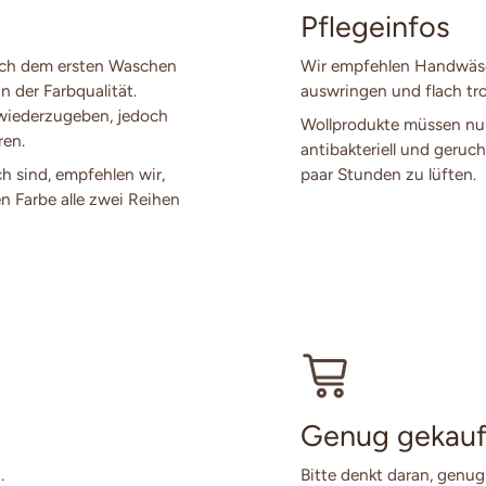
Pflegeinfos
ach dem ersten Waschen
Wir empfehlen Handwäsch
n der Farbqualität.
auswringen und flach tro
 wiederzugeben, jedoch
Wollprodukte müssen nur
ren.
antibakteriell und geruch
ch sind, empfehlen wir,
paar Stunden zu lüften.
en Farbe alle zwei Reihen
Genug gekauf
.
Bitte denkt daran, genug