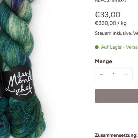
ALPCSHM1077
€33,00
€330,00
/
kg
Steuern inklusive.
V
Auf Lager - Vers
Menge
Zusammensetzung: 