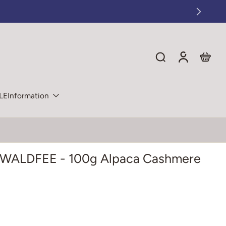
LE
Information
 WALDFEE - 100g Alpaca Cashmere