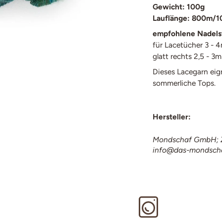
Gewicht: 100g
Lauflänge: 800m/1
empfohlene Nadels
für Lacetücher 3 -
glatt rechts 2,5 - 3
Dieses Lacegarn eig
sommerliche Tops.
Hersteller:
Mondschaf GmbH; Z
info@das-mondsch