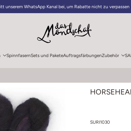
ritt unserem WhatsApp Kanal bei, um Rabatte nicht zu verpassen
n
Spinnfasern
Sets und Pakete
Auftragsfärbungen
Zubehör
SA
HORSEHEAD 
SURI1030