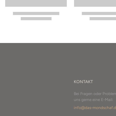
KONTAKT
Bei Fragen oder Proble
uns gerne eine E-Mail:
info@das-mondschaf.d