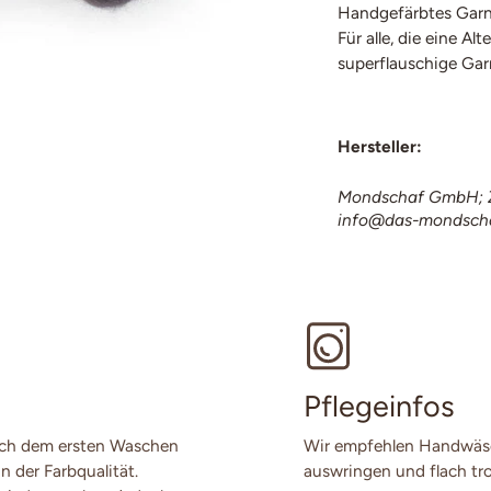
Handgefärbtes Garn
Für alle, die eine A
superflauschige Gar
Hersteller:
Mondschaf GmbH; Z
info@das-mondsch
Pflegeinfos
ach dem ersten Waschen
Wir empfehlen Handwäsch
n der Farbqualität.
auswringen und flach tro