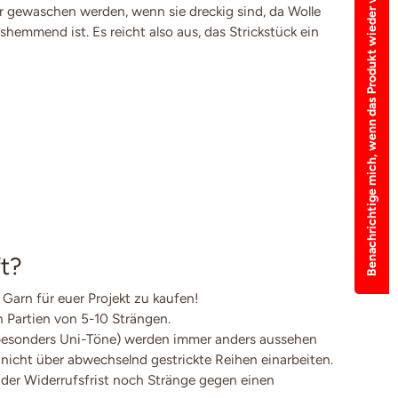
Benachrichtige mich, wenn das Produkt wieder verfügbar ist
 gewaschen werden, wenn sie dreckig sind, da Wolle
shemmend ist. Es reicht also aus, das Strickstück ein
t?
 Garn für euer Projekt zu kaufen!
en Partien von 5-10 Strängen.
besonders Uni-Töne) werden immer anders aussehen
 nicht über abwechselnd gestrickte Reihen einarbeiten.
der Widerrufsfrist noch Stränge gegen einen