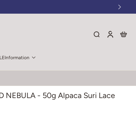
LE
Information
NEBULA - 50g Alpaca Suri Lace