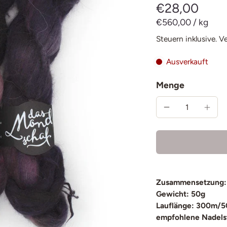
€28,00
€560,00
/
kg
Steuern inklusive.
V
Ausverkauft
Menge
Zusammensetzung:
Gewicht: 50g
Lauflänge: 300m/5
empfohlene Nadels