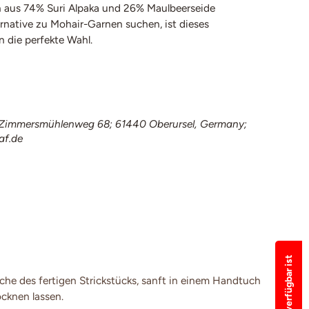
 aus 74% Suri Alpaka und 26% Maulbeerseide
lternative zu Mohair-Garnen suchen, ist dieses
n die perfekte Wahl.
immersmühlenweg 68; 61440 Oberursel, Germany;
af.de
e des fertigen Strickstücks, sanft in einem Handtuch
cknen lassen.