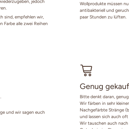
 wiederzugeben, jedoch
Wollprodukte müssen nur
ren.
antibakteriell und geruch
ch sind, empfehlen wir,
paar Stunden zu lüften.
en Farbe alle zwei Reihen
Genug gekauf
.
Bitte denkt daran, genug
Wir färben in sehr klein
Nachgefärbte Stränge (
ge und wir sagen euch
und lassen sich auch oft
Wir tauschen auch nach 