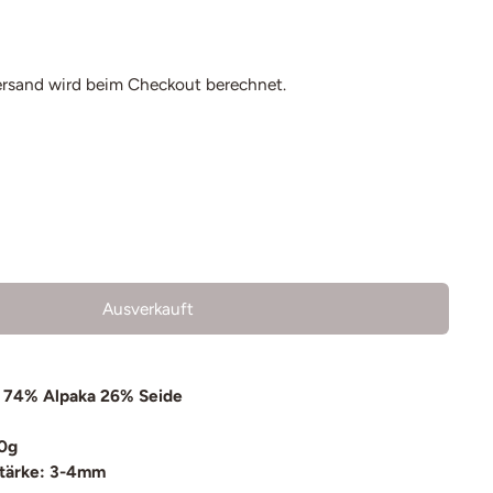
ersand
wird beim Checkout berechnet.
Ausverkauft
 74% Alpaka 26% Seide
0g
tärke: 3-4mm