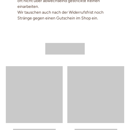
oft nicht über abwechselnd gestrickte Reihen
einarbeiten.
Wir tauschen auch nach der Widerrufsfrist noch
Stränge gegen einen Gutschein im Shop ein.