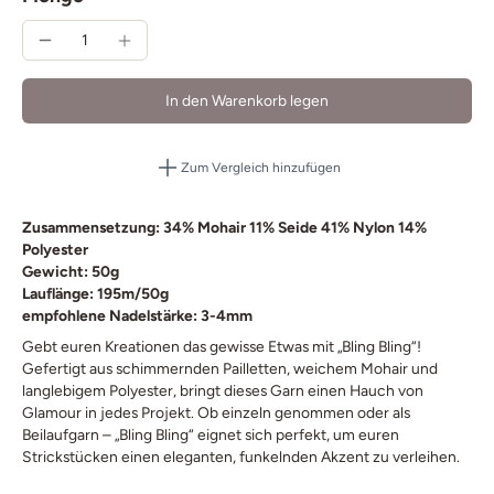
In den Warenkorb legen
Zum Vergleich hinzufügen
Zusammensetzung: 34% Mohair 11% Seide 41% Nylon 14%
Polyester
Gewicht: 50g
Lauflänge: 195m/50g
empfohlene Nadelstärke: 3-4mm
Gebt euren Kreationen das gewisse Etwas mit „Bling Bling“!
Gefertigt aus schimmernden Pailletten, weichem Mohair und
langlebigem Polyester, bringt dieses Garn einen Hauch von
Glamour in jedes Projekt. Ob einzeln genommen oder als
Beilaufgarn – „Bling Bling“ eignet sich perfekt, um euren
Strickstücken einen eleganten, funkelnden Akzent zu verleihen.