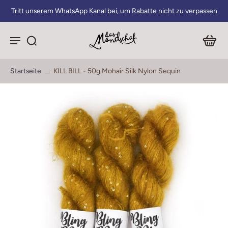
Tritt unserem WhatsApp Kanal bei, um Rabatte nicht zu verpassen
Startseite
KILL BILL - 50g Mohair Silk Nylon Sequin