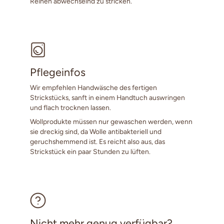
Reihen abwechselnd zu stricken.
Pflegeinfos
Wir empfehlen Handwäsche des fertigen
Strickstücks, sanft in einem Handtuch auswringen
und flach trocknen lassen.
Wollprodukte müssen nur gewaschen werden, wenn
sie dreckig sind, da Wolle antibakteriell und
geruchshemmend ist. Es reicht also aus, das
Strickstück ein paar Stunden zu lüften.
Nicht mehr genug verfügbar?