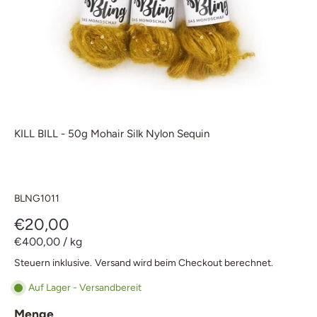
KILL BILL - 50g Mohair Silk Nylon Sequin
BLNG1011
€20,00
€400,00
/
kg
Steuern inklusive.
Versand
wird beim Checkout berechnet.
Auf Lager - Versandbereit
Menge