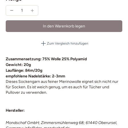
In den Warenkorb legen
Zum Vergleich hinzufügen
Zusammensetzung: 75% Wolle 25% Polyamid
Gewicht: 20g
Lauflänge: 84m/20g
empfohlene Nadelstärke: 2-3mm
Dieses Sockengarn aus feiner Merinowolle eignet sich nicht nur
für Socken. Es ist weich genug, um es auch für Tücher und
Pullover zu verwenden.
Hersteller:
Mondschaf GmbH; Zimmersmühlenweg 68; 61440 Oberursel,