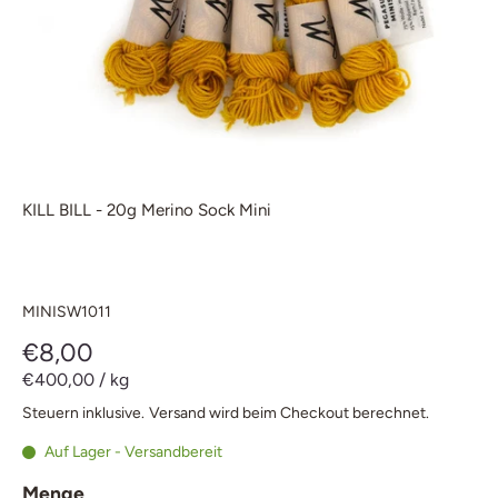
KILL BILL - 20g Merino Sock Mini
MINISW1011
€8,00
€400,00
/
kg
Steuern inklusive.
Versand
wird beim Checkout berechnet.
Auf Lager - Versandbereit
Menge