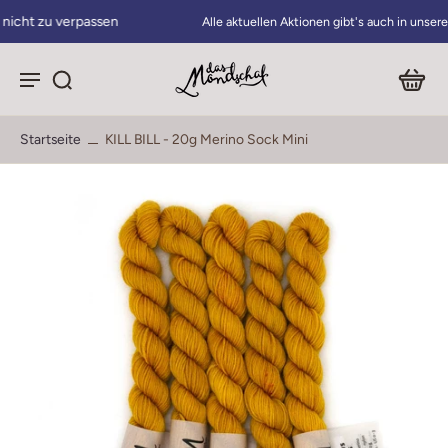
n
Alle aktuellen Aktionen gibt's auch in unserem Newsletter
Startseite
KILL BILL - 20g Merino Sock Mini