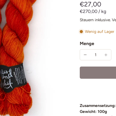
€27,00
€270,00
/
kg
Steuern inklusive.
V
Wenig auf Lager
Menge
Zusammensetzung:
Gewicht: 100g