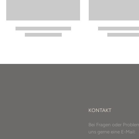
KONTAKT
Bei Fragen oder Proble
uns gerne eine E-Mail: