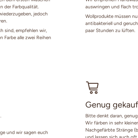
n der Farbqualität.
auswringen und flach tro
 wiederzugeben, jedoch
Wollprodukte müssen nur
ren.
antibakteriell und geruch
ch sind, empfehlen wir,
paar Stunden zu lüften.
en Farbe alle zwei Reihen
Genug gekauf
.
Bitte denkt daran, genug
Wir färben in sehr klein
Nachgefärbte Stränge (
ge und wir sagen euch
und lassen sich auch oft