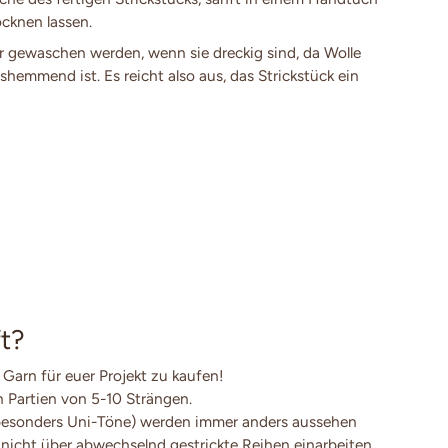
cknen lassen.
 gewaschen werden, wenn sie dreckig sind, da Wolle
shemmend ist. Es reicht also aus, das Strickstück ein
t?
 Garn für euer Projekt zu kaufen!
en Partien von 5-10 Strängen.
besonders Uni-Töne) werden immer anders aussehen
 nicht über abwechselnd gestrickte Reihen einarbeiten.