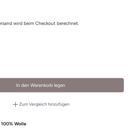
ersand
wird beim Checkout berechnet.
In den Warenkorb legen
Zum Vergleich hinzufügen
 100% Wolle