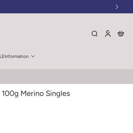
LE
Information
 100g Merino Singles