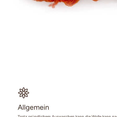
Allgemein
Trotz gründlichem Auswaschen kann die Wolle kann n