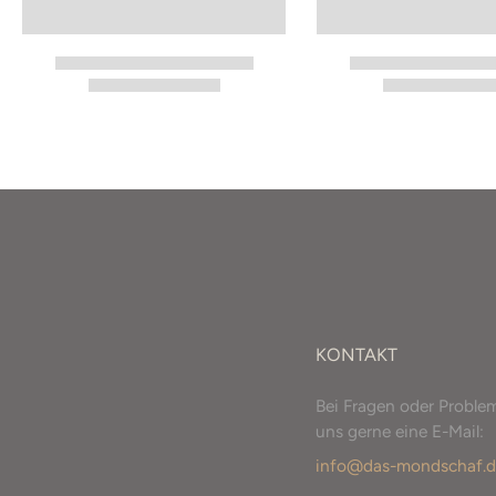
KONTAKT
Bei Fragen oder Proble
uns gerne eine E-Mail:
info@das-mondschaf.d