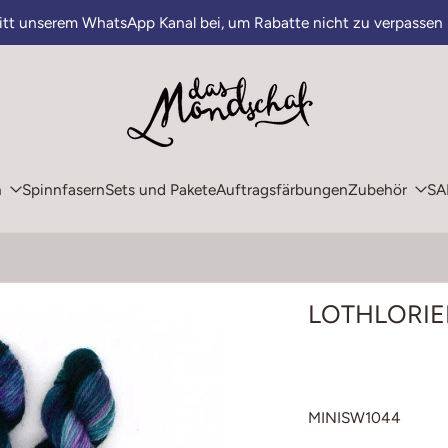
ritt unserem WhatsApp Kanal bei, um Rabatte nicht zu verpassen
n
Spinnfasern
Sets und Pakete
Auftragsfärbungen
Zubehör
SA
LOTHLORIEN
MINISW1044