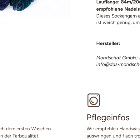
Lauflänge: 84m/20
empfohlene Nadels
Dieses Sockengarn au
ist weich genug, um
Hersteller:
Mondschaf GmbH; Z
info@das-mondsch
Pflegeinfos
ach dem ersten Waschen
Wir empfehlen Handwäsch
n der Farbqualität.
auswringen und flach tro