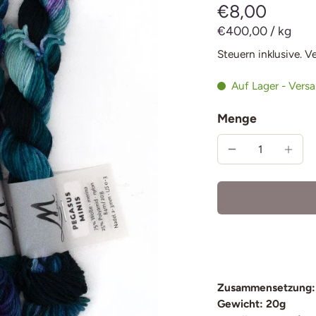
€8,00
€400,00
/
kg
Steuern inklusive.
V
Auf Lager - Vers
Menge
Zusammensetzung:
Gewicht: 20g