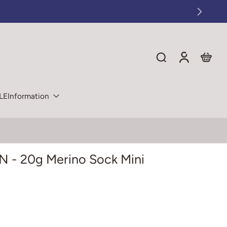
LE
Information
 - 20g Merino Sock Mini