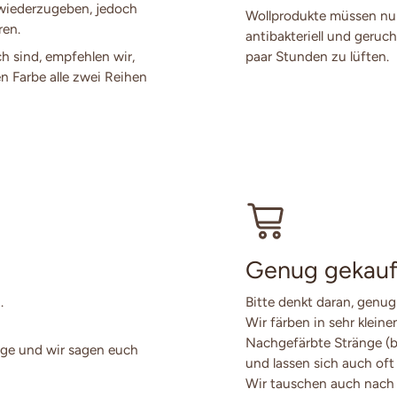
 wiederzugeben, jedoch
Wollprodukte müssen nur
ren.
antibakteriell und geruch
ch sind, empfehlen wir,
paar Stunden zu lüften.
en Farbe alle zwei Reihen
Genug gekauf
.
Bitte denkt daran, genug
Wir färben in sehr klein
Nachgefärbte Stränge (
ge und wir sagen euch
und lassen sich auch oft
Wir tauschen auch nach 