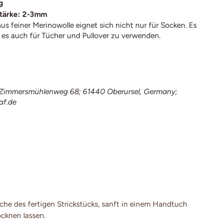
g
tärke: 2-3mm
s feiner Merinowolle eignet sich nicht nur für Socken. Es
 es auch für Tücher und Pullover zu verwenden.
immersmühlenweg 68; 61440 Oberursel, Germany;
af.de
e des fertigen Strickstücks, sanft in einem Handtuch
cknen lassen.