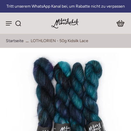
Tritt unserem WhatsApp Kanal bei, um Rabatte nicht zu verpassen
Startseite
LOTHLORIEN - 50g Kidsilk Lace