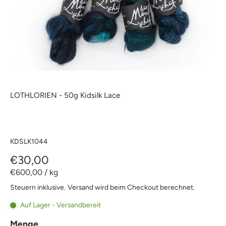
LOTHLORIEN - 50g Kidsilk Lace
KDSLK1044
€30,00
€600,00
/
kg
Steuern inklusive.
Versand
wird beim Checkout berechnet.
Auf Lager - Versandbereit
Menge