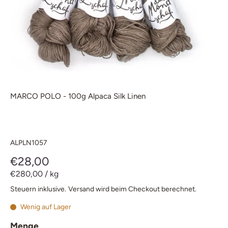
MARCO POLO - 100g Alpaca Silk Linen
ALPLN1057
€28,00
€280,00
/
kg
Steuern inklusive.
Versand
wird beim Checkout berechnet.
Wenig auf Lager
Menge