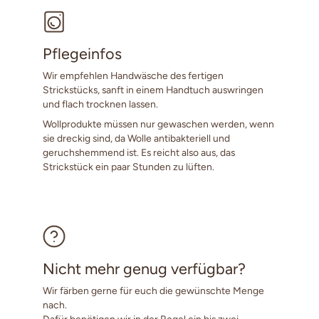
Pflegeinfos
Wir empfehlen Handwäsche des fertigen
Strickstücks, sanft in einem Handtuch auswringen
und flach trocknen lassen.
Wollprodukte müssen nur gewaschen werden, wenn
sie dreckig sind, da Wolle antibakteriell und
geruchshemmend ist. Es reicht also aus, das
Strickstück ein paar Stunden zu lüften.
Nicht mehr genug verfügbar?
Wir färben gerne für euch die gewünschte Menge
nach.
Dafür benötigen wir in der Regel ein bis zwei