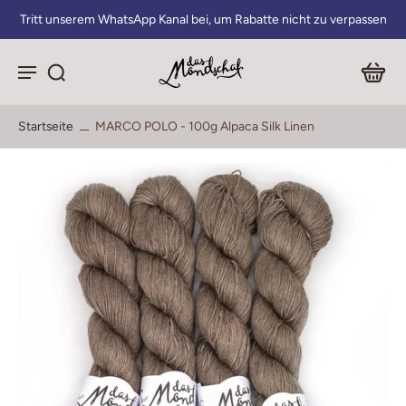
Tritt unserem WhatsApp Kanal bei, um Rabatte nicht zu verpassen
Startseite
MARCO POLO - 100g Alpaca Silk Linen