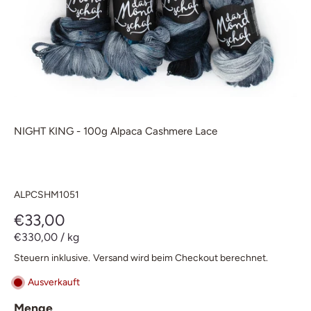
NIGHT KING - 100g Alpaca Cashmere Lace
ALPCSHM1051
€33,00
€330,00
/
kg
Steuern inklusive.
Versand
wird beim Checkout berechnet.
Ausverkauft
Menge