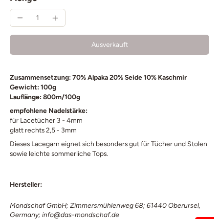
Ausverkauft
Zusammensetzung: 70% Alpaka 20% Seide 10% Kaschmir
Gewicht: 100g
Lauflänge: 800m/100g
empfohlene Nadelstärke:
für Lacetücher 3 - 4mm
glatt rechts 2,5 - 3mm
Dieses Lacegarn eignet sich besonders gut für Tücher und Stolen
sowie leichte sommerliche Tops.
Hersteller:
Mondschaf GmbH; Zimmersmühlenweg 68; 61440 Oberursel,
Germany; info@das-mondschaf.de