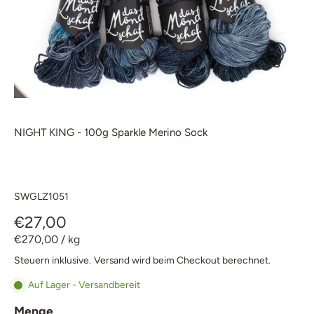
NIGHT KING - 100g Sparkle Merino Sock
SWGLZ1051
€27,00
€270,00
/
kg
Steuern inklusive.
Versand
wird beim Checkout berechnet.
Auf Lager - Versandbereit
Menge