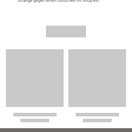
Stränge gegen einen Gutschein im Shop ein.