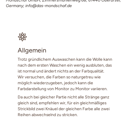
Mondschaf GmbH; Zimmersmühlenweg 68; 61440 Oberursel,
Germany; info@das-mondschaf.de
Allgemein
Trotz gründlichem Auswaschen kann die Wolle kann
nach dem ersten Waschen ein wenig ausbluten, das
ist normal und ändert nichts an der Farbqualität.
Wir versuchen, die Farben so naturgetreu wie
möglich wiederzugeben, jedoch kann die
Farbdarstellung von Monitor zu Monitor variieren.
Da auch bei gleicher Partie nicht alle Stränge ganz
gleich sind, empfehlen wir, für ein gleichmäßiges
Strickbild zwei Knäuel der gleichen Farbe alle zwei
Reihen abwechselnd zu stricken.