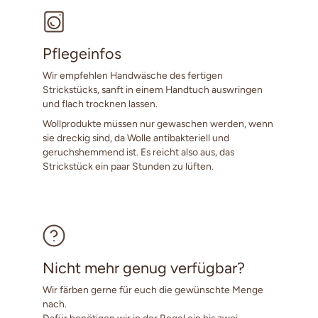
Pflegeinfos
Wir empfehlen Handwäsche des fertigen
Strickstücks, sanft in einem Handtuch auswringen
und flach trocknen lassen.
Wollprodukte müssen nur gewaschen werden, wenn
sie dreckig sind, da Wolle antibakteriell und
geruchshemmend ist. Es reicht also aus, das
Strickstück ein paar Stunden zu lüften.
Nicht mehr genug verfügbar?
Wir färben gerne für euch die gewünschte Menge
nach.
Dafür benötigen wir in der Regel ein bis zwei