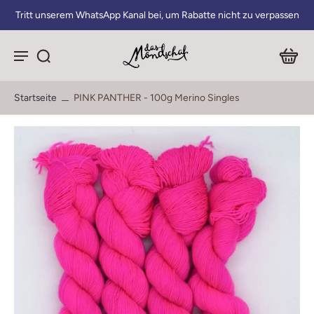
Tritt unserem WhatsApp Kanal bei, um Rabatte nicht zu verpassen
Startseite
PINK PANTHER - 100g Merino Singles