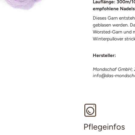
Lauflänge: 300m/1
empfohlene Nadels
Dieses Garn entsteh
geblasen werden. Dad
Worsted-Garn und mi
Winterpullover stric
Hersteller:
Mondschaf GmbH; Z
info@das-mondsch
Pflegeinfos