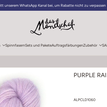
ritt unserem WhatsApp Kanal bei, um Rabatte nicht zu verpassen
n
Spinnfasern
Sets und Pakete
Auftragsfärbungen
Zubehör
SA
PURPLE RAI
ALPCLD1060