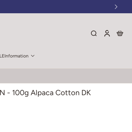
LE
Information
N - 100g Alpaca Cotton DK