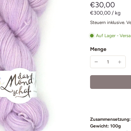
€30,00
€300,00
/
kg
Steuern inklusive.
V
Auf Lager - Vers
Menge
Zusammensetzung:
Gewicht: 100g