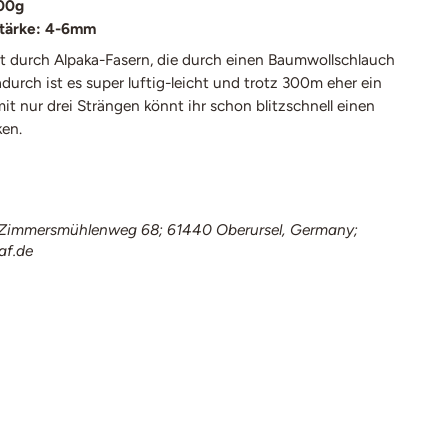
00g
tärke: 4-6mm
t durch Alpaka-Fasern, die durch einen Baumwollschlauch
urch ist es super luftig-leicht und trotz 300m eher ein
t nur drei Strängen könnt ihr schon blitzschnell einen
ken.
immersmühlenweg 68; 61440 Oberursel, Germany;
af.de