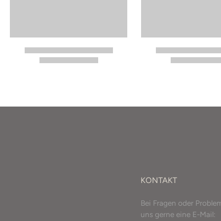
KONTAKT
Bei Fragen oder Proble
uns gerne eine E-Mail: