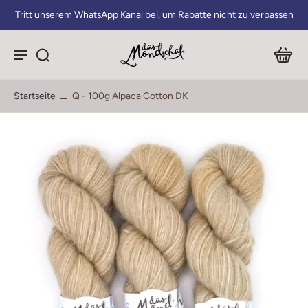
Tritt unserem WhatsApp Kanal bei, um Rabatte nicht zu verpassen
Startseite
Q - 100g Alpaca Cotton DK