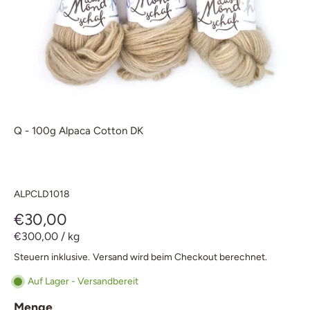
Q - 100g Alpaca Cotton DK
ALPCLD1018
€30,00
€300,00
/
kg
Steuern inklusive.
Versand
wird beim Checkout berechnet.
Auf Lager - Versandbereit
Menge