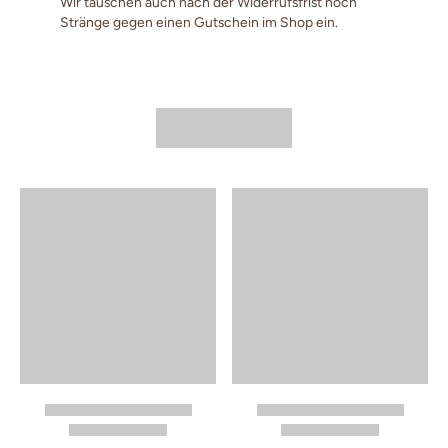
Wir tauschen auch nach der Widerrufsfrist noch
Stränge gegen einen Gutschein im Shop ein.