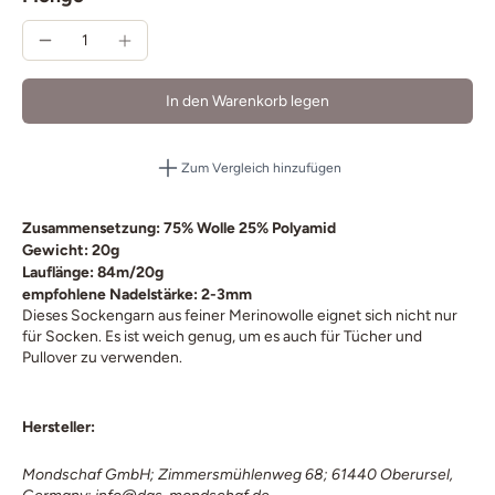
In den Warenkorb legen
Zum Vergleich hinzufügen
Zusammensetzung: 75% Wolle 25% Polyamid
Gewicht: 20g
Lauflänge: 84m/20g
empfohlene Nadelstärke: 2-3mm
Dieses Sockengarn aus feiner Merinowolle eignet sich nicht nur
für Socken. Es ist weich genug, um es auch für Tücher und
Pullover zu verwenden.
Hersteller:
Mondschaf GmbH; Zimmersmühlenweg 68; 61440 Oberursel,