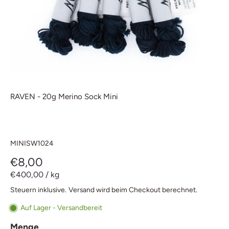
RAVEN - 20g Merino Sock Mini
MINISW1024
€8,00
€400,00
/
kg
Steuern inklusive.
Versand
wird beim Checkout berechnet.
Auf Lager - Versandbereit
Menge