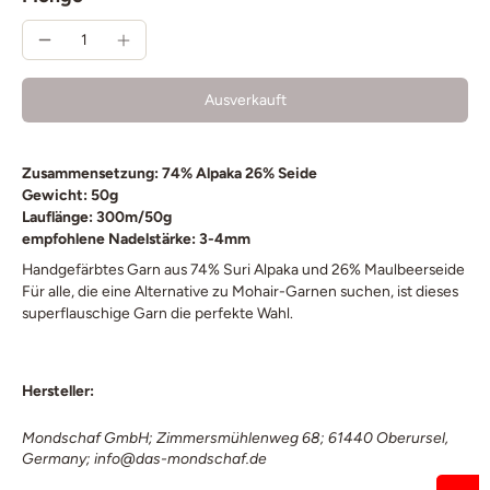
Ausverkauft
Zusammensetzung: 74% Alpaka 26% Seide
Gewicht: 50g
Lauflänge: 300m/50g
empfohlene Nadelstärke: 3-4mm
Handgefärbtes Garn aus 74% Suri Alpaka und 26% Maulbeerseide
Für alle, die eine Alternative zu Mohair-Garnen suchen, ist dieses
superflauschige Garn die perfekte Wahl.
Hersteller:
Mondschaf GmbH; Zimmersmühlenweg 68; 61440 Oberursel,
Germany; info@das-mondschaf.de