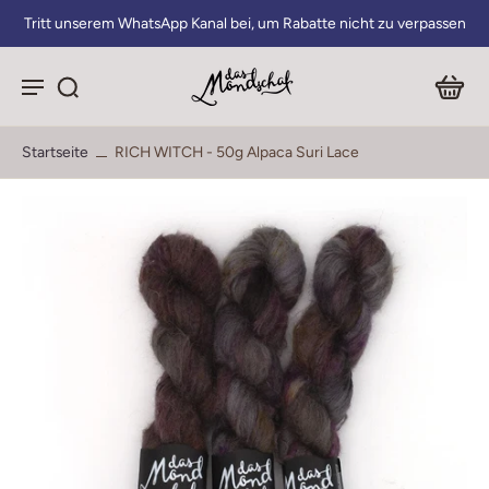
Tritt unserem WhatsApp Kanal bei, um Rabatte nicht zu verpassen
Startseite
RICH WITCH - 50g Alpaca Suri Lace