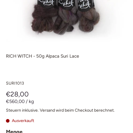
RICH WITCH - 50g Alpaca Suri Lace
SURI1013
€28,00
€560,00
/
kg
Steuern inklusive.
Versand
wird beim Checkout berechnet.
Ausverkauft
Menge