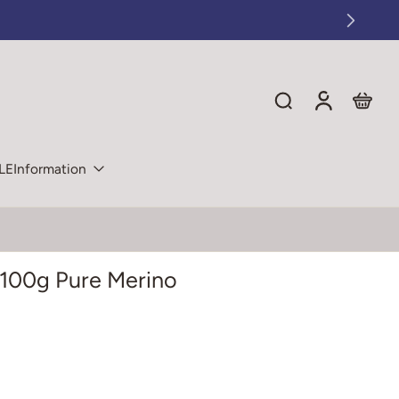
LE
Information
100g Pure Merino