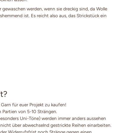
 gewaschen werden, wenn sie dreckig sind, da Wolle
shemmend ist. Es reicht also aus, das Strickstück ein
t?
 Garn für euer Projekt zu kaufen!
en Partien von 5-10 Strängen.
besonders Uni-Töne) werden immer anders aussehen
 nicht über abwechselnd gestrickte Reihen einarbeiten.
der Widerrufsfrist noch Stränge gegen einen