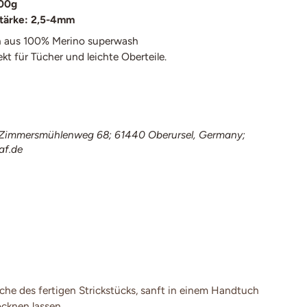
100g
tärke: 2,5-4mm
 aus 100% Merino superwash
ekt für Tücher und leichte Oberteile.
immersmühlenweg 68; 61440 Oberursel, Germany;
af.de
e des fertigen Strickstücks, sanft in einem Handtuch
cknen lassen.