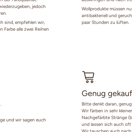
 wiederzugeben, jedoch
Wollprodukte müssen nur
ren.
antibakteriell und geruch
ch sind, empfehlen wir,
paar Stunden zu lüften.
en Farbe alle zwei Reihen
Genug gekauf
.
Bitte denkt daran, genug
Wir färben in sehr klein
Nachgefärbte Stränge (
ge und wir sagen euch
und lassen sich auch oft
Wir tauschen auch nach 