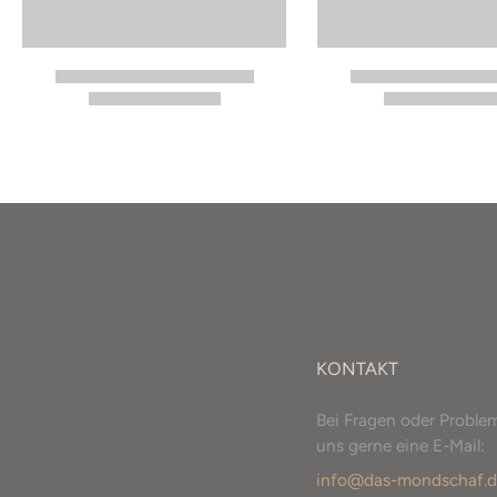
KONTAKT
Bei Fragen oder Proble
uns gerne eine E-Mail:
info@das-mondschaf.d