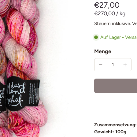
€27,00
€270,00
/
kg
Steuern inklusive.
V
Auf Lager - Vers
Menge
Zusammensetzung:
Gewicht: 100g