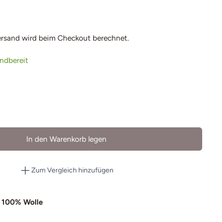
ersand
wird beim Checkout berechnet.
andbereit
In den Warenkorb legen
Zum Vergleich hinzufügen
 100% Wolle