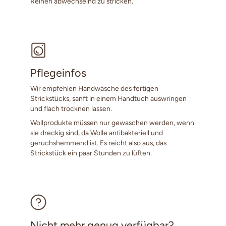
Reihen abwechselnd zu stricken.
Pflegeinfos
Wir empfehlen Handwäsche des fertigen
Strickstücks, sanft in einem Handtuch auswringen
und flach trocknen lassen.
Wollprodukte müssen nur gewaschen werden, wenn
sie dreckig sind, da Wolle antibakteriell und
geruchshemmend ist. Es reicht also aus, das
Strickstück ein paar Stunden zu lüften.
Nicht mehr genug verfügbar?