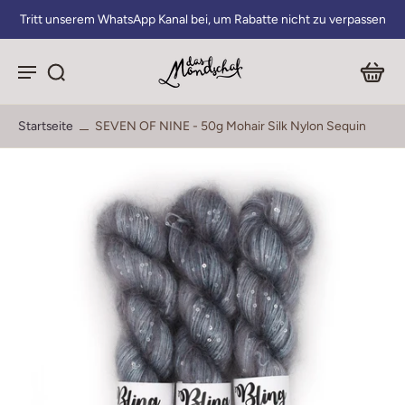
Tritt unserem WhatsApp Kanal bei, um Rabatte nicht zu verpassen
Startseite
SEVEN OF NINE - 50g Mohair Silk Nylon Sequin