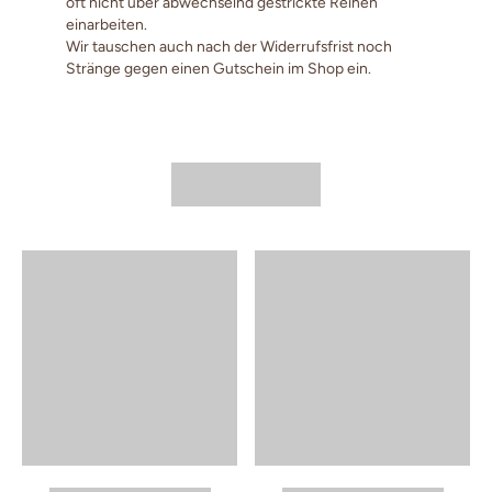
oft nicht über abwechselnd gestrickte Reihen
einarbeiten.
Wir tauschen auch nach der Widerrufsfrist noch
Stränge gegen einen Gutschein im Shop ein.