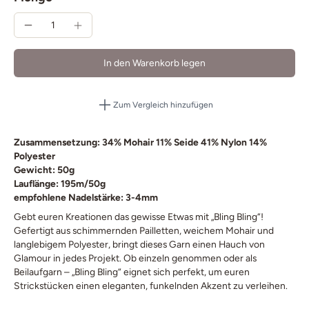
In den Warenkorb legen
Zum Vergleich hinzufügen
Zusammensetzung: 34% Mohair 11% Seide 41% Nylon 14%
Polyester
Gewicht: 50g
Lauflänge: 195m/50g
empfohlene Nadelstärke: 3-4mm
Gebt euren Kreationen das gewisse Etwas mit „Bling Bling“!
Gefertigt aus schimmernden Pailletten, weichem Mohair und
langlebigem Polyester, bringt dieses Garn einen Hauch von
Glamour in jedes Projekt. Ob einzeln genommen oder als
Beilaufgarn – „Bling Bling“ eignet sich perfekt, um euren
Strickstücken einen eleganten, funkelnden Akzent zu verleihen.