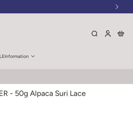
LE
Information
 - 50g Alpaca Suri Lace