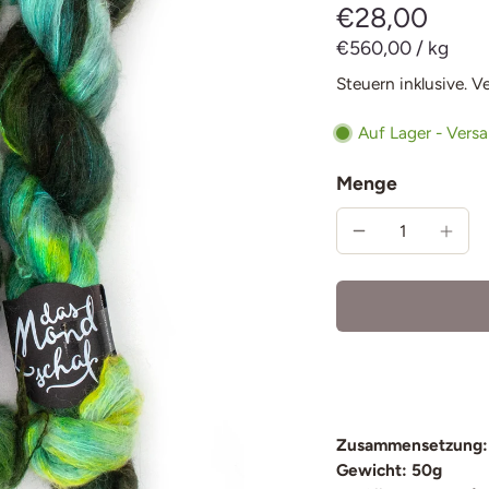
€28,00
€560,00
/
kg
Steuern inklusive.
V
Auf Lager - Vers
Menge
Zusammensetzung:
Gewicht: 50g