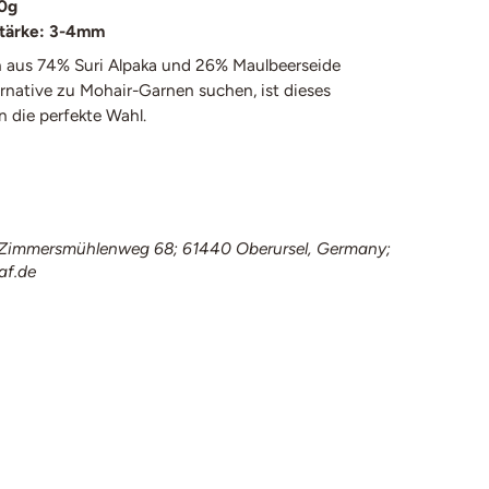
0g
tärke: 3-4mm
 aus 74% Suri Alpaka und 26% Maulbeerseide
lternative zu Mohair-Garnen suchen, ist dieses
n die perfekte Wahl.
immersmühlenweg 68; 61440 Oberursel, Germany;
af.de