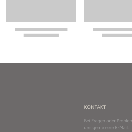
KONTAKT
Bei Fragen oder Proble
uns gerne eine E-Mail: