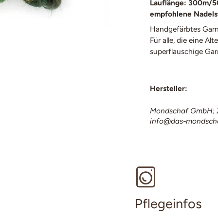
Lauflänge: 300m/5
empfohlene Nadels
Handgefärbtes Garn
Für alle, die eine A
superflauschige Gar
Hersteller:
Mondschaf GmbH; Z
info@das-mondsch
Pflegeinfos