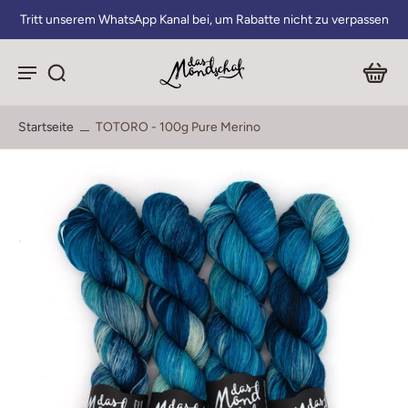
Tritt unserem WhatsApp Kanal bei, um Rabatte nicht zu verpassen
Startseite
TOTORO - 100g Pure Merino